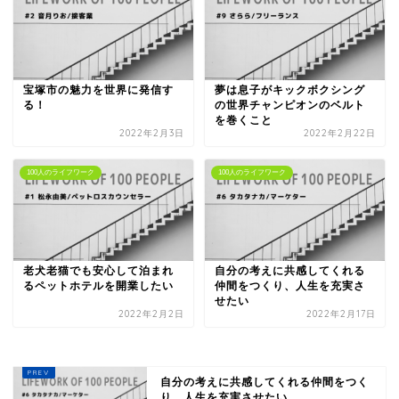
宝塚市の魅力を世界に発信す
夢は息子がキックボクシング
る！
の世界チャンピオンのベルト
を巻くこと
2022年2月3日
2022年2月22日
100人のライフワーク
100人のライフワーク
老犬老猫でも安心して泊まれ
自分の考えに共感してくれる
るペットホテルを開業したい
仲間をつくり、人生を充実さ
せたい
2022年2月2日
2022年2月17日
自分の考えに共感してくれる仲間をつく
り、人生を充実させたい