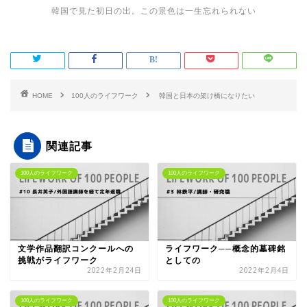
韓国で見た初日の出。この景色は一生忘れられない
HOME
100人のライフワーク
韓国と日本の架け橋になりたい
関連記事
100人のライフワーク
100人のライフワーク
文学作品翻訳コンクールへの
ライフワーク──概念的墓碑銘
挑戦がライフワーク
としての
2022年2月24日
2022年2月4日
100人のライフワーク
100人のライフワーク